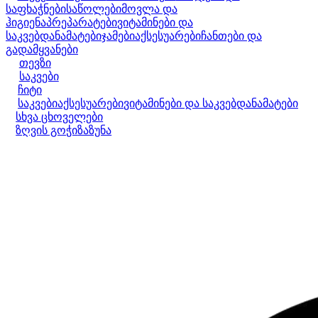
საფხაჭნები
საწოლები
მოვლა და
ჰიგიენა
პრეპარატები
ვიტამინები და
საკვებდანამატები
ჯამები
აქსესუარები
ჩანთები და
გადამყვანები
თევზი
საკვები
ჩიტი
საკვები
აქსესუარები
ვიტამინები და საკვებდანამატები
სხვა ცხოველები
ზღვის გოჭი
ზაზუნა