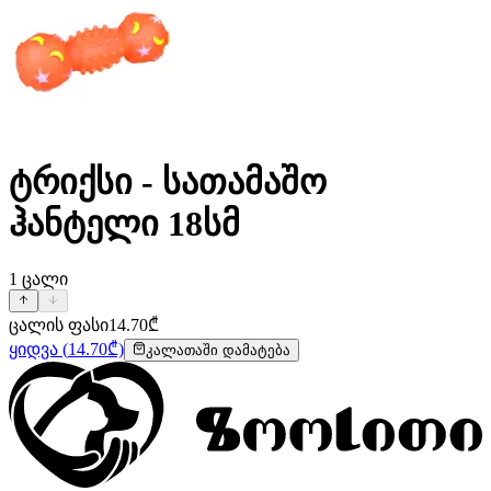
ტრიქსი - სათამაშო
ჰანტელი 18სმ
1
ცალი
ცალის ფასი
14.70
₾
ყიდვა
(
14.70
₾)
კალათაში დამატება