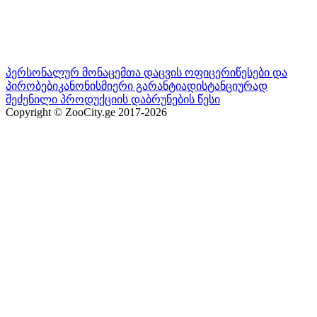
პერსონალურ მონაცემთა დაცვის ოფიცერი
წესები და
პირობები
კანონისმიერი გარანტია
დისტანციურად
შეძენილი პროდუქციის დაბრუნების წესი
Copyright © ZooCity.ge 2017-
2026