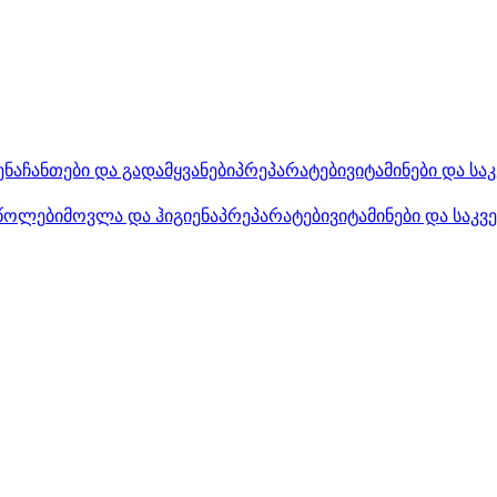
ენა
ჩანთები და გადამყვანები
პრეპარატები
ვიტამინები და სა
წოლები
მოვლა და ჰიგიენა
პრეპარატები
ვიტამინები და საკვ