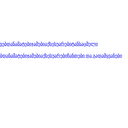
კვებდანამატები
ჯამები
აქსესუარები
ტანსაცმელი
ებდანამატები
ჯამები
აქსესუარები
ჩანთები და გადამყვანები