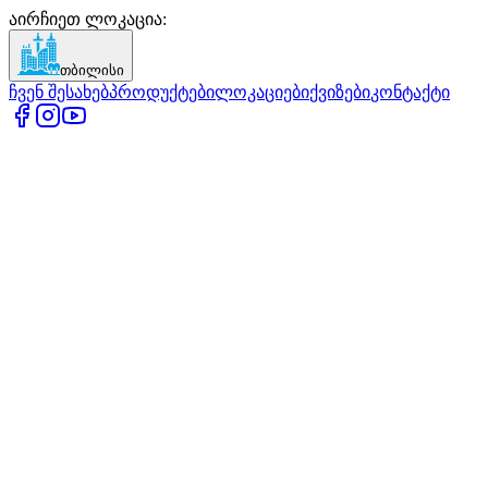
აირჩიეთ ლოკაცია
:
თბილისი
ჩვენ შესახებ
პროდუქტები
ლოკაციები
ქვიზები
კონტაქტი