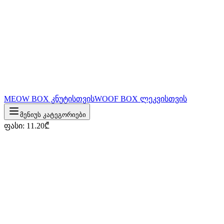
MEOW BOX კნუტისთვის
WOOF BOX ლეკვისთვის
მენიუს კატეგორიები
ფასი
:
11.20
₾