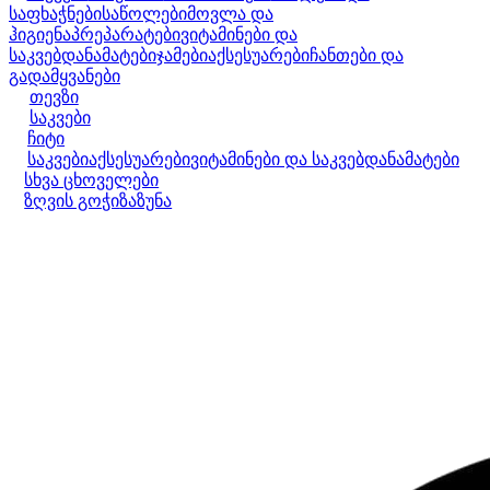
საფხაჭნები
საწოლები
მოვლა და
ჰიგიენა
პრეპარატები
ვიტამინები და
საკვებდანამატები
ჯამები
აქსესუარები
ჩანთები და
გადამყვანები
თევზი
საკვები
ჩიტი
საკვები
აქსესუარები
ვიტამინები და საკვებდანამატები
სხვა ცხოველები
ზღვის გოჭი
ზაზუნა