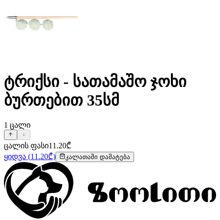
ტრიქსი - სათამაშო ჯოხი
ბურთებით 35სმ
1
ცალი
ცალის ფასი
11.20
₾
ყიდვა
(
11.20
₾)
კალათაში დამატება