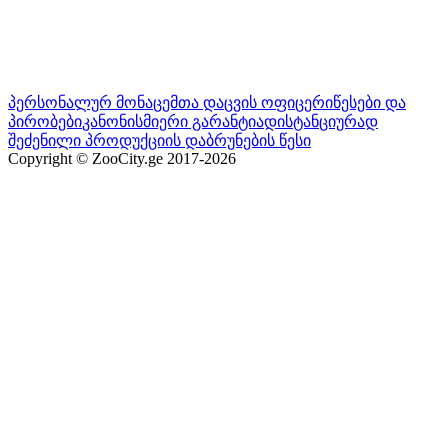
პერსონალურ მონაცემთა დაცვის ოფიცერი
წესები და
პირობები
კანონისმიერი გარანტია
დისტანციურად
შეძენილი პროდუქციის დაბრუნების წესი
Copyright © ZooCity.ge 2017-
2026