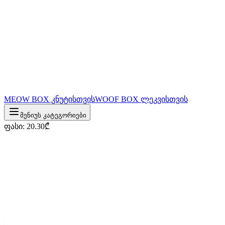
MEOW BOX კნუტისთვის
WOOF BOX ლეკვისთვის
მენიუს კატეგორიები
ფასი
:
20.30
₾