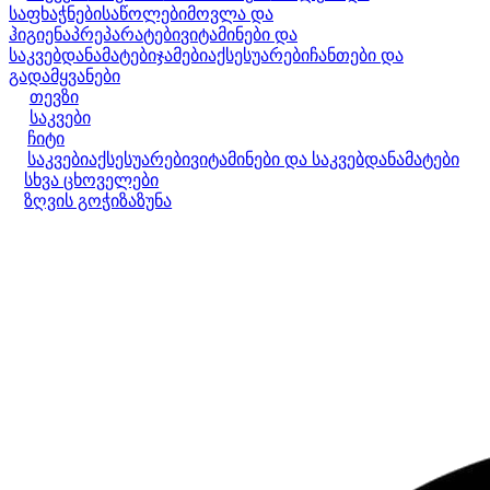
საფხაჭნები
საწოლები
მოვლა და
ჰიგიენა
პრეპარატები
ვიტამინები და
საკვებდანამატები
ჯამები
აქსესუარები
ჩანთები და
გადამყვანები
თევზი
საკვები
ჩიტი
საკვები
აქსესუარები
ვიტამინები და საკვებდანამატები
სხვა ცხოველები
ზღვის გოჭი
ზაზუნა