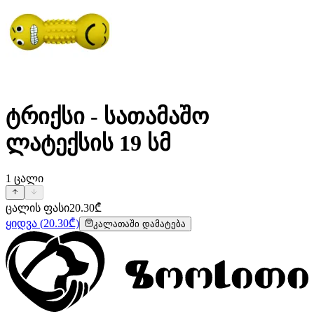
ტრიქსი - სათამაშო
ლატექსის 19 სმ
1
ცალი
ცალის ფასი
20.30
₾
ყიდვა
(
20.30
₾)
კალათაში დამატება