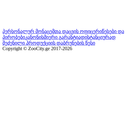
პერსონალურ მონაცემთა დაცვის ოფიცერი
წესები და
პირობები
კანონისმიერი გარანტია
დისტანციურად
შეძენილი პროდუქციის დაბრუნების წესი
Copyright © ZooCity.ge 2017-
2026