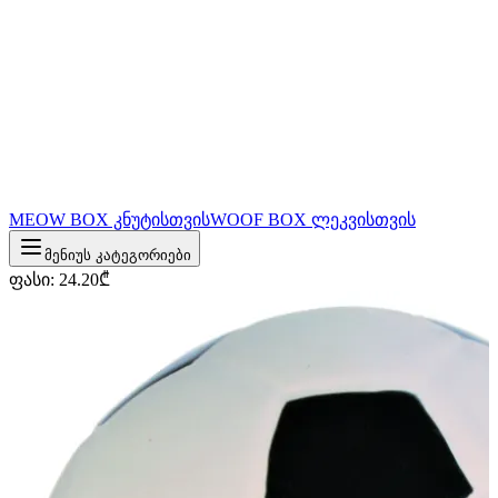
MEOW BOX კნუტისთვის
WOOF BOX ლეკვისთვის
მენიუს კატეგორიები
ფასი
:
24.20
₾