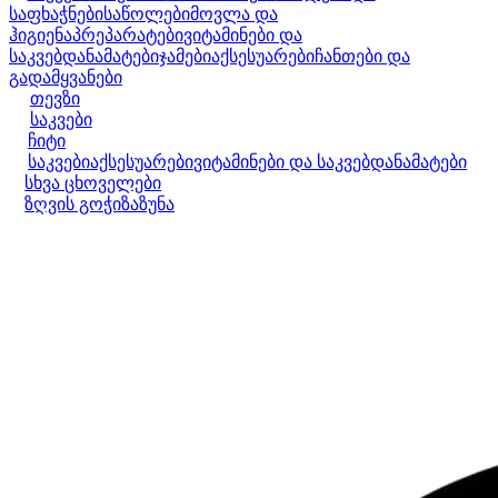
საფხაჭნები
საწოლები
მოვლა და
ჰიგიენა
პრეპარატები
ვიტამინები და
საკვებდანამატები
ჯამები
აქსესუარები
ჩანთები და
გადამყვანები
თევზი
საკვები
ჩიტი
საკვები
აქსესუარები
ვიტამინები და საკვებდანამატები
სხვა ცხოველები
ზღვის გოჭი
ზაზუნა