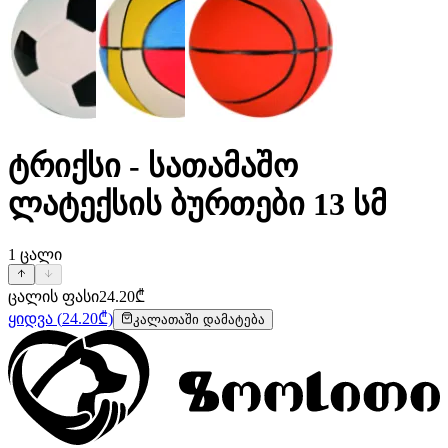
ტრიქსი - სათამაშო
ლატექსის ბურთები 13 სმ
1
ცალი
ცალის ფასი
24.20
₾
ყიდვა
(
24.20
₾)
კალათაში დამატება