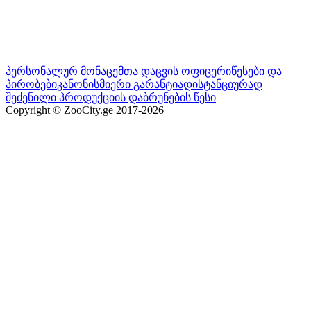
პერსონალურ მონაცემთა დაცვის ოფიცერი
წესები და
პირობები
კანონისმიერი გარანტია
დისტანციურად
შეძენილი პროდუქციის დაბრუნების წესი
Copyright © ZooCity.ge 2017-
2026