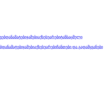
კვებდანამატები
ჯამები
აქსესუარები
ტანსაცმელი
ებდანამატები
ჯამები
აქსესუარები
ჩანთები და გადამყვანები