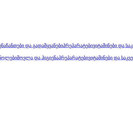
ენა
ჩანთები და გადამყვანები
პრეპარატები
ვიტამინები და სა
წოლები
მოვლა და ჰიგიენა
პრეპარატები
ვიტამინები და საკვ