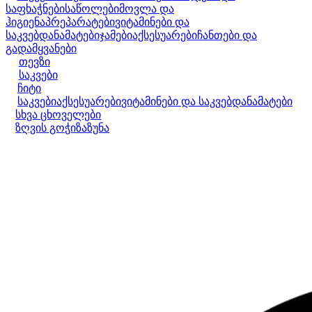
საფხაჭნები
საწოლები
მოვლა და
ჰიგიენა
პრეპარატები
ვიტამინები და
საკვებდანამატები
ჯამები
აქსესუარები
ჩანთები და
გადამყვანები
თევზი
საკვები
ჩიტი
საკვები
აქსესუარები
ვიტამინები და საკვებდანამატები
სხვა ცხოველები
ზღვის გოჭი
ზაზუნა