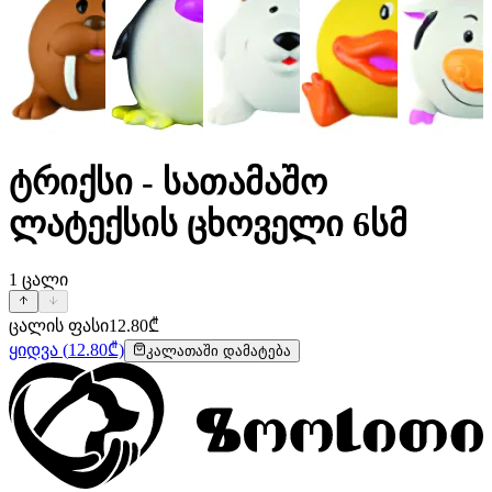
ტრიქსი - სათამაშო
ლატექსის ცხოველი 6სმ
1
ცალი
ცალის ფასი
12.80
₾
ყიდვა
(
12.80
₾)
კალათაში დამატება