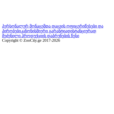
პერსონალურ მონაცემთა დაცვის ოფიცერი
წესები და
პირობები
კანონისმიერი გარანტია
დისტანციურად
შეძენილი პროდუქციის დაბრუნების წესი
Copyright © ZooCity.ge 2017-
2026