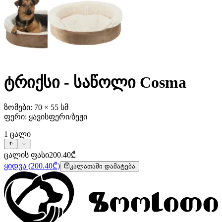
ტრიქსი - საწოლი Cosma
ზომები: 70 × 55 სმ
ფერი: ყავისფერი/ბეჟი
1
ცალი
ცალის ფასი
200.40
₾
ყიდვა
(
200.40
₾)
კალათაში დამატება