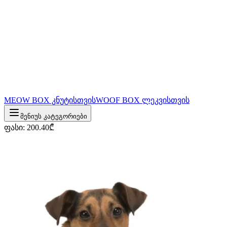
MEOW BOX კნუტისთვის
WOOF BOX ლეკვისთვის
მენიუს კატეგორიები
ფასი
:
200.40
₾