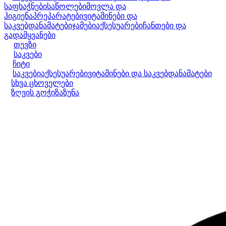
საფხაჭნები
საწოლები
მოვლა და
ჰიგიენა
პრეპარატები
ვიტამინები და
საკვებდანამატები
ჯამები
აქსესუარები
ჩანთები და
გადამყვანები
თევზი
საკვები
ჩიტი
საკვები
აქსესუარები
ვიტამინები და საკვებდანამატები
სხვა ცხოველები
ზღვის გოჭი
ზაზუნა