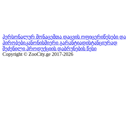
პერსონალურ მონაცემთა დაცვის ოფიცერი
წესები და
პირობები
კანონისმიერი გარანტია
დისტანციურად
შეძენილი პროდუქციის დაბრუნების წესი
Copyright © ZooCity.ge 2017-
2026