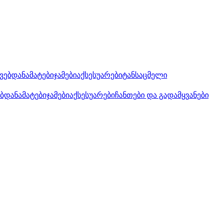
კვებდანამატები
ჯამები
აქსესუარები
ტანსაცმელი
ებდანამატები
ჯამები
აქსესუარები
ჩანთები და გადამყვანები