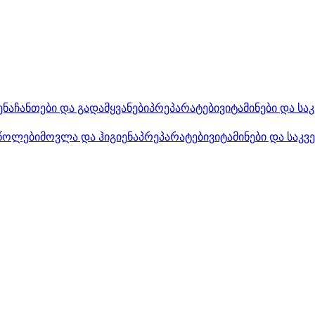
ენა
ჩანთები და გადამყვანები
პრეპარატები
ვიტამინები და სა
წოლები
მოვლა და ჰიგიენა
პრეპარატები
ვიტამინები და საკვ