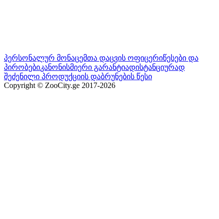
პერსონალურ მონაცემთა დაცვის ოფიცერი
წესები და
პირობები
კანონისმიერი გარანტია
დისტანციურად
შეძენილი პროდუქციის დაბრუნების წესი
Copyright © ZooCity.ge 2017-
2026