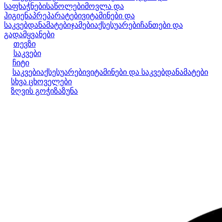
საფხაჭნები
საწოლები
მოვლა და
ჰიგიენა
პრეპარატები
ვიტამინები და
საკვებდანამატები
ჯამები
აქსესუარები
ჩანთები და
გადამყვანები
თევზი
საკვები
ჩიტი
საკვები
აქსესუარები
ვიტამინები და საკვებდანამატები
სხვა ცხოველები
ზღვის გოჭი
ზაზუნა