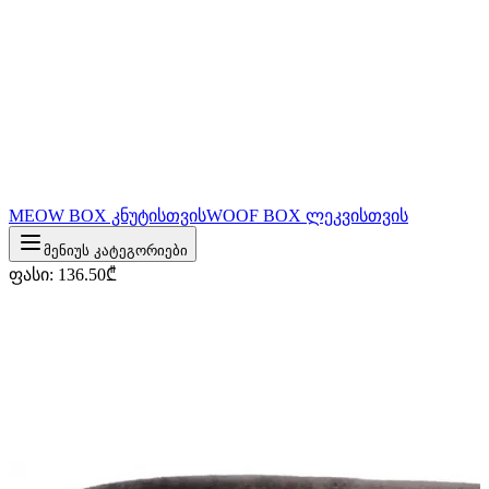
MEOW BOX კნუტისთვის
WOOF BOX ლეკვისთვის
მენიუს კატეგორიები
ფასი
:
136.50
₾