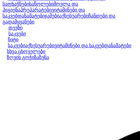
საფხაჭნები
საწოლები
მოვლა და
ჰიგიენა
პრეპარატები
ვიტამინები და
საკვებდანამატები
ჯამები
აქსესუარები
ჩანთები და
გადამყვანები
თევზი
საკვები
ჩიტი
საკვები
აქსესუარები
ვიტამინები და საკვებდანამატები
სხვა ცხოველები
ზღვის გოჭი
ზაზუნა