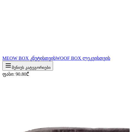
MEOW BOX კნუტისთვის
WOOF BOX ლეკვისთვის
მენიუს კატეგორიები
ფასი
:
90.80
₾