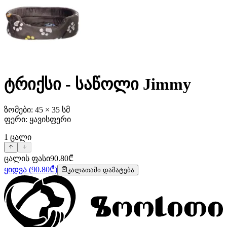
ტრიქსი - საწოლი Jimmy
ზომები: 45 × 35 სმ
ფერი: ყავისფერი
1
ცალი
ცალის ფასი
90.80
₾
ყიდვა
(
90.80
₾)
კალათაში დამატება