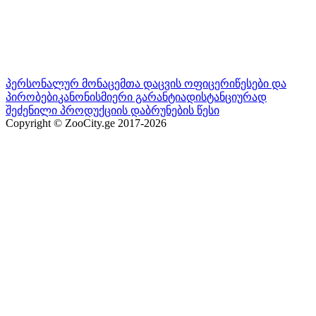
პერსონალურ მონაცემთა დაცვის ოფიცერი
წესები და
პირობები
კანონისმიერი გარანტია
დისტანციურად
შეძენილი პროდუქციის დაბრუნების წესი
Copyright © ZooCity.ge 2017-
2026