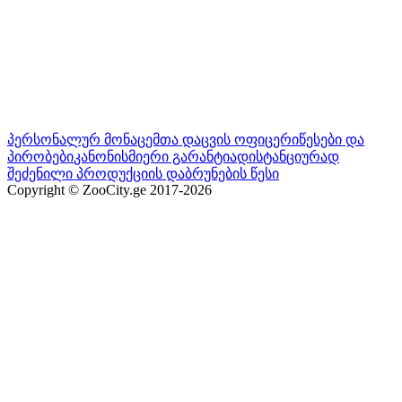
პერსონალურ მონაცემთა დაცვის ოფიცერი
წესები და
პირობები
კანონისმიერი გარანტია
დისტანციურად
შეძენილი პროდუქციის დაბრუნების წესი
Copyright © ZooCity.ge 2017-
2026