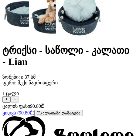
ტრიქსი - საწოლი - კალათი
- Lian
ზომები: ø 37 სმ
ფერი: მუქი ნაცრისფერი
1
ცალი
ცალის ფასი
90.80
₾
ყიდვა
(
90.80
₾)
კალათაში დამატება