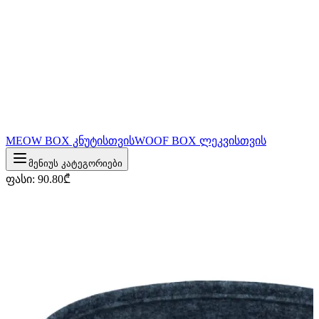
MEOW BOX კნუტისთვის
WOOF BOX ლეკვისთვის
მენიუს კატეგორიები
ფასი
:
90.80
₾