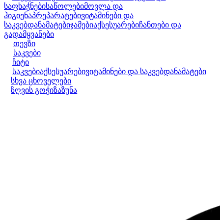
საფხაჭნები
საწოლები
მოვლა და
ჰიგიენა
პრეპარატები
ვიტამინები და
საკვებდანამატები
ჯამები
აქსესუარები
ჩანთები და
გადამყვანები
თევზი
საკვები
ჩიტი
საკვები
აქსესუარები
ვიტამინები და საკვებდანამატები
სხვა ცხოველები
ზღვის გოჭი
ზაზუნა