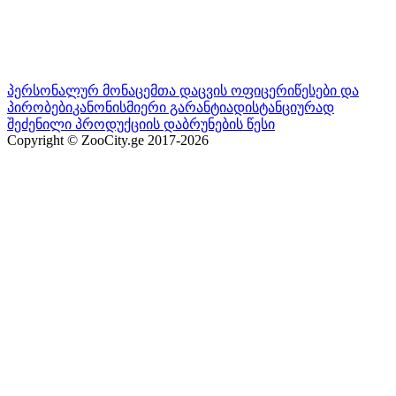
პერსონალურ მონაცემთა დაცვის ოფიცერი
წესები და
პირობები
კანონისმიერი გარანტია
დისტანციურად
შეძენილი პროდუქციის დაბრუნების წესი
Copyright © ZooCity.ge 2017-
2026