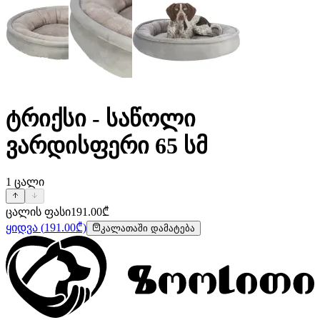
ტრიქსი - საწოლი
ვარდისფერი 65 სმ
1
ცალი
ცალის ფასი
191.00
₾
ყიდვა
(
191.00
₾)
კალათაში დამატება