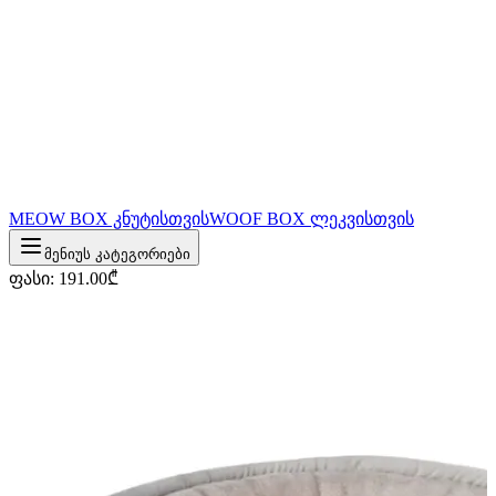
MEOW BOX კნუტისთვის
WOOF BOX ლეკვისთვის
მენიუს კატეგორიები
ფასი
:
191.00
₾