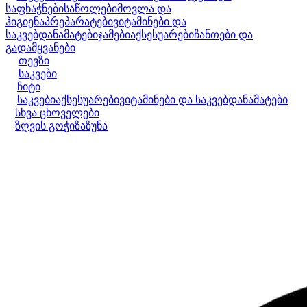
საფხაჭნები
საწოლები
მოვლა და
ჰიგიენა
პრეპარატები
ვიტამინები და
საკვებდანამატები
ჯამები
აქსესუარები
ჩანთები და
გადამყვანები
თევზი
საკვები
ჩიტი
საკვები
აქსესუარები
ვიტამინები და საკვებდანამატები
სხვა ცხოველები
ზღვის გოჭი
ზაზუნა