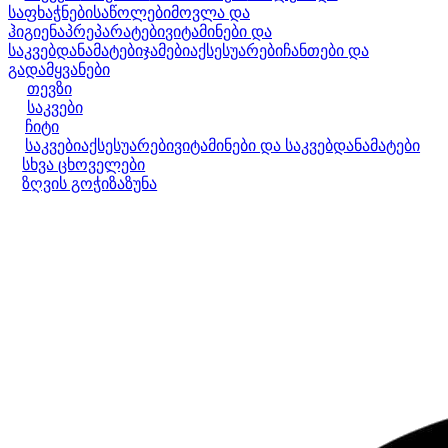
საფხაჭნები
საწოლები
მოვლა და
ჰიგიენა
პრეპარატები
ვიტამინები და
საკვებდანამატები
ჯამები
აქსესუარები
ჩანთები და
გადამყვანები
თევზი
საკვები
ჩიტი
საკვები
აქსესუარები
ვიტამინები და საკვებდანამატები
სხვა ცხოველები
ზღვის გოჭი
ზაზუნა