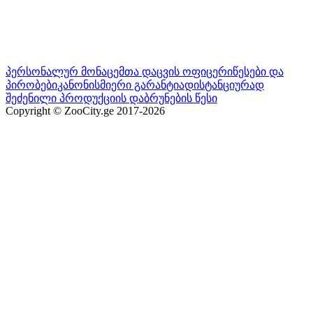
პერსონალურ მონაცემთა დაცვის ოფიცერი
წესები და
პირობები
კანონისმიერი გარანტია
დისტანციურად
შეძენილი პროდუქციის დაბრუნების წესი
Copyright © ZooCity.ge 2017-
2026