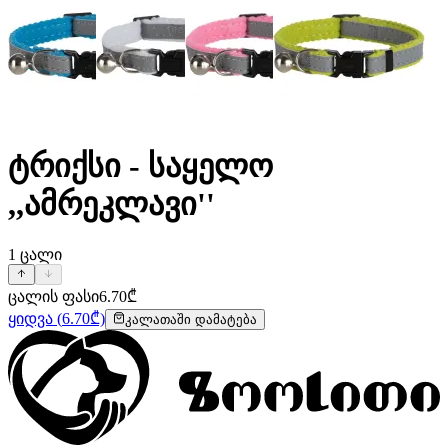
ტრიქსი - საყელო
,,ამრეკლავი''
1
ცალი
ცალის ფასი
6.70
₾
ყიდვა
(
6.70
₾)
კალათაში დამატება