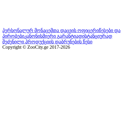
პერსონალურ მონაცემთა დაცვის ოფიცერი
წესები და
პირობები
კანონისმიერი გარანტია
დისტანციურად
შეძენილი პროდუქციის დაბრუნების წესი
Copyright © ZooCity.ge 2017-
2026