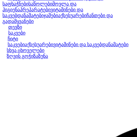
საფხაჭნები
საწოლები
მოვლა და
ჰიგიენა
პრეპარატები
ვიტამინები და
საკვებდანამატები
ჯამები
აქსესუარები
ჩანთები და
გადამყვანები
თევზი
საკვები
ჩიტი
საკვები
აქსესუარები
ვიტამინები და საკვებდანამატები
სხვა ცხოველები
ზღვის გოჭი
ზაზუნა