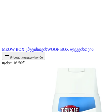
MEOW BOX კნუტისთვის
WOOF BOX ლეკვისთვის
მენიუს კატეგორიები
ფასი
:
16.50
₾