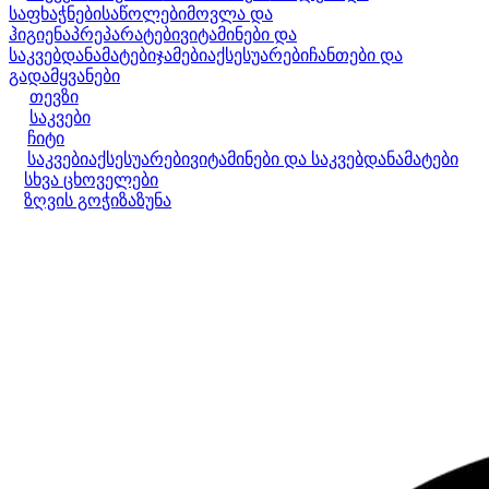
საფხაჭნები
საწოლები
მოვლა და
ჰიგიენა
პრეპარატები
ვიტამინები და
საკვებდანამატები
ჯამები
აქსესუარები
ჩანთები და
გადამყვანები
თევზი
საკვები
ჩიტი
საკვები
აქსესუარები
ვიტამინები და საკვებდანამატები
სხვა ცხოველები
ზღვის გოჭი
ზაზუნა