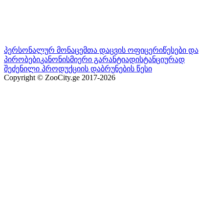
პერსონალურ მონაცემთა დაცვის ოფიცერი
წესები და
პირობები
კანონისმიერი გარანტია
დისტანციურად
შეძენილი პროდუქციის დაბრუნების წესი
Copyright © ZooCity.ge 2017-
2026