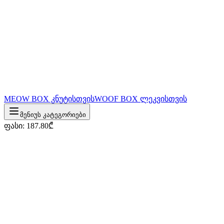
MEOW BOX კნუტისთვის
WOOF BOX ლეკვისთვის
მენიუს კატეგორიები
ფასი
:
187.80
₾