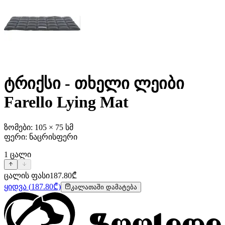
ტრიქსი - თხელი ლეიბი
Farello Lying Mat
ზომები: 105 × 75 სმ
ფერი: ნაცრისფერი
1
ცალი
ცალის ფასი
187.80
₾
ყიდვა
(
187.80
₾)
კალათაში დამატება