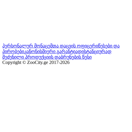
პერსონალურ მონაცემთა დაცვის ოფიცერი
წესები და
პირობები
კანონისმიერი გარანტია
დისტანციურად
შეძენილი პროდუქციის დაბრუნების წესი
Copyright © ZooCity.ge 2017-
2026