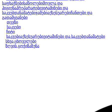
საფხაჭნები
საწოლები
მოვლა და
ჰიგიენა
პრეპარატები
ვიტამინები და
საკვებდანამატები
ჯამები
აქსესუარები
ჩანთები და
გადამყვანები
თევზი
საკვები
ჩიტი
საკვები
აქსესუარები
ვიტამინები და საკვებდანამატები
სხვა ცხოველები
ზღვის გოჭი
ზაზუნა