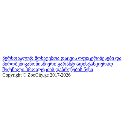
პერსონალურ მონაცემთა დაცვის ოფიცერი
წესები და
პირობები
კანონისმიერი გარანტია
დისტანციურად
შეძენილი პროდუქციის დაბრუნების წესი
Copyright © ZooCity.ge 2017-
2026