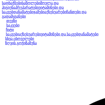
საფხაჭნები
საწოლები
მოვლა და
ჰიგიენა
პრეპარატები
ვიტამინები და
საკვებდანამატები
ჯამები
აქსესუარები
ჩანთები და
გადამყვანები
თევზი
საკვები
ჩიტი
საკვები
აქსესუარები
ვიტამინები და საკვებდანამატები
სხვა ცხოველები
ზღვის გოჭი
ზაზუნა