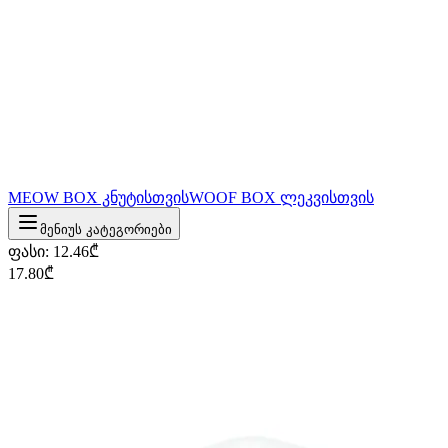
MEOW BOX კნუტისთვის
WOOF BOX ლეკვისთვის
მენიუს კატეგორიები
ფასი
:
12.46
₾
17.80
₾