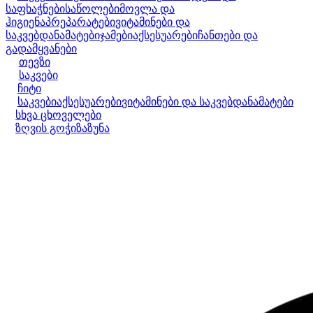
საფხაჭნები
საწოლები
მოვლა და
ჰიგიენა
პრეპარატები
ვიტამინები და
საკვებდანამატები
ჯამები
აქსესუარები
ჩანთები და
გადამყვანები
თევზი
საკვები
ჩიტი
საკვები
აქსესუარები
ვიტამინები და საკვებდანამატები
სხვა ცხოველები
ზღვის გოჭი
ზაზუნა