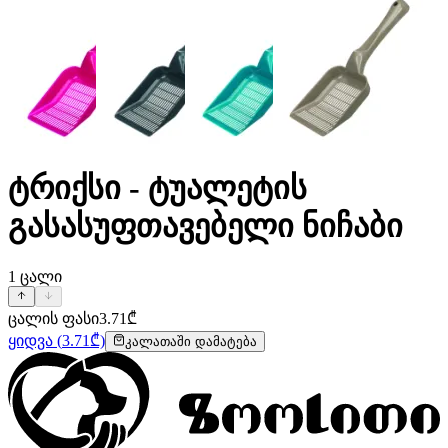
ტრიქსი - ტუალეტის
გასასუფთავებელი ნიჩაბი
1
ცალი
ცალის ფასი
3.71
₾
ყიდვა
(
3.71
₾)
კალათაში დამატება