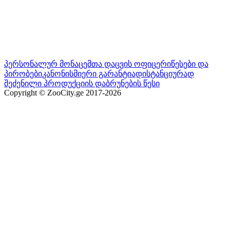
პერსონალურ მონაცემთა დაცვის ოფიცერი
წესები და
პირობები
კანონისმიერი გარანტია
დისტანციურად
შეძენილი პროდუქციის დაბრუნების წესი
Copyright © ZooCity.ge 2017-
2026