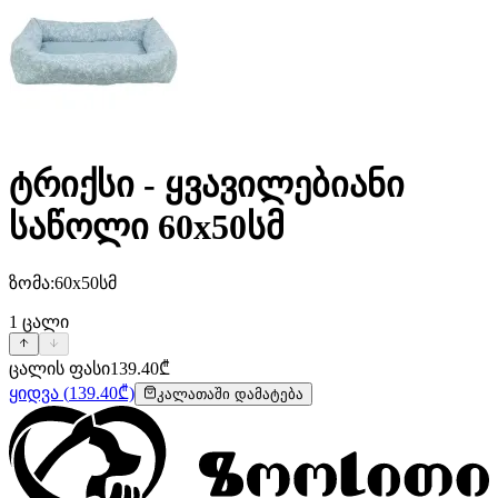
ტრიქსი - ყვავილებიანი
საწოლი 60x50სმ
ზომა:60x50სმ
1
ცალი
ცალის ფასი
139.40
₾
ყიდვა
(
139.40
₾)
კალათაში დამატება