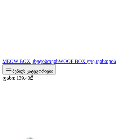
MEOW BOX კნუტისთვის
WOOF BOX ლეკვისთვის
მენიუს კატეგორიები
ფასი
:
139.40
₾