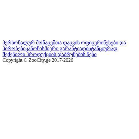
პერსონალურ მონაცემთა დაცვის ოფიცერი
წესები და
პირობები
კანონისმიერი გარანტია
დისტანციურად
შეძენილი პროდუქციის დაბრუნების წესი
Copyright © ZooCity.ge 2017-
2026