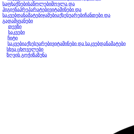
საფხაჭნები
საწოლები
მოვლა და
ჰიგიენა
პრეპარატები
ვიტამინები და
საკვებდანამატები
ჯამები
აქსესუარები
ჩანთები და
გადამყვანები
თევზი
საკვები
ჩიტი
საკვები
აქსესუარები
ვიტამინები და საკვებდანამატები
სხვა ცხოველები
ზღვის გოჭი
ზაზუნა