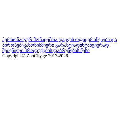
პერსონალურ მონაცემთა დაცვის ოფიცერი
წესები და
პირობები
კანონისმიერი გარანტია
დისტანციურად
შეძენილი პროდუქციის დაბრუნების წესი
Copyright © ZooCity.ge 2017-
2026