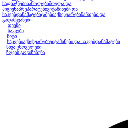
საფხაჭნები
საწოლები
მოვლა და
ჰიგიენა
პრეპარატები
ვიტამინები და
საკვებდანამატები
ჯამები
აქსესუარები
ჩანთები და
გადამყვანები
თევზი
საკვები
ჩიტი
საკვები
აქსესუარები
ვიტამინები და საკვებდანამატები
სხვა ცხოველები
ზღვის გოჭი
ზაზუნა