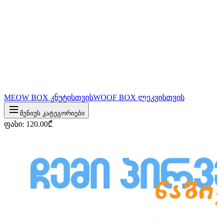
MEOW BOX კნუტისთვის
WOOF BOX ლეკვისთვის
მენიუს კატეგორიები
ფასი
:
120.00
₾