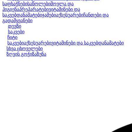
საფხაჭნები
საწოლები
მოვლა და
ჰიგიენა
პრეპარატები
ვიტამინები და
საკვებდანამატები
ჯამები
აქსესუარები
ჩანთები და
გადამყვანები
თევზი
საკვები
ჩიტი
საკვები
აქსესუარები
ვიტამინები და საკვებდანამატები
სხვა ცხოველები
ზღვის გოჭი
ზაზუნა