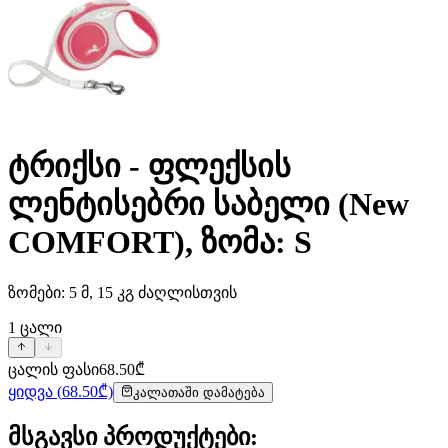
ტრიქსი - ფლექსის
ლენტისებრი საბელი (New
COMFORT), ზომა: S
ზომები: 5 მ, 15 კგ ძაღლისთვის
1
ცალი
ცალის ფასი
68.50
₾
ყიდვა
(
68.50
₾)
კალათაში დამატება
მსგავსი პროდუქტები
: