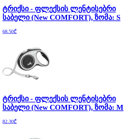
ტრიქსი - ფლექსის ლენტისებრი
საბელი (New COMFORT), ზომა: S
68.50
₾
ტრიქსი - ფლექსის ლენტისებრი
საბელი (New COMFORT), ზომა: M
82.30
₾