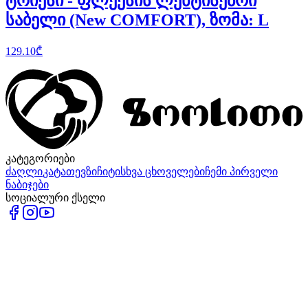
ტრიქსი - ფლექსის ლენტისებრი
საბელი (New COMFORT), ზომა: L
129.10
₾
კატეგორიები
ძაღლი
კატა
თევზი
ჩიტი
სხვა ცხოველები
ჩემი პირველი
ნაბიჯები
სოციალური ქსელი