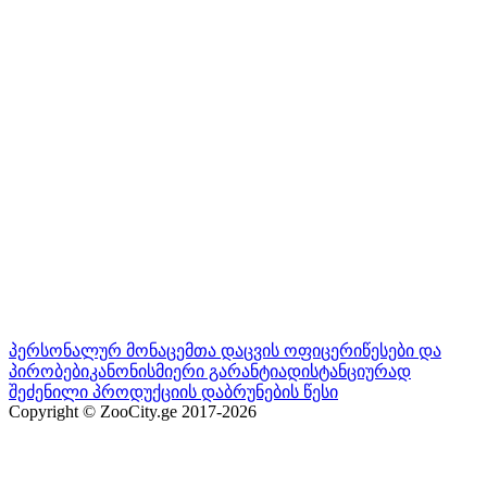
პერსონალურ მონაცემთა დაცვის ოფიცერი
წესები და
პირობები
კანონისმიერი გარანტია
დისტანციურად
შეძენილი პროდუქციის დაბრუნების წესი
Copyright © ZooCity.ge 2017-
2026