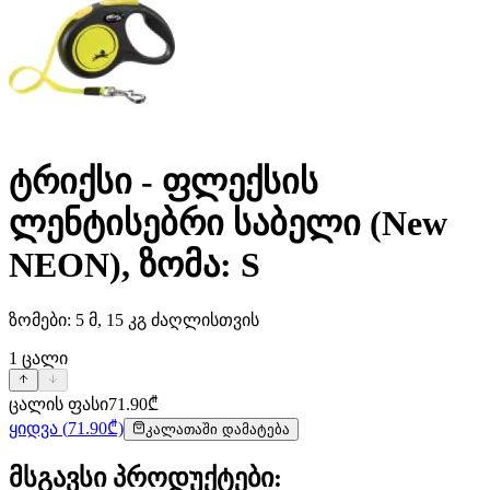
ტრიქსი - ფლექსის
ლენტისებრი საბელი (New
NEON), ზომა: S
ზომები: 5 მ, 15 კგ ძაღლისთვის
1
ცალი
ცალის ფასი
71.90
₾
ყიდვა
(
71.90
₾)
კალათაში დამატება
მსგავსი პროდუქტები
: