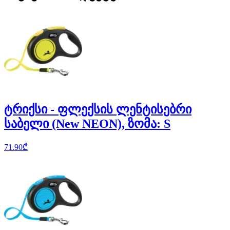
ტრიქსი - ფლექსის ლენტისებრი
საბელი (New NEON), ზომა: S
71.90
₾