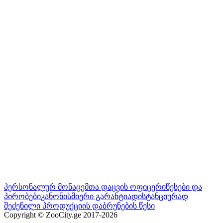
პერსონალურ მონაცემთა დაცვის ოფიცერი
წესები და
პირობები
კანონისმიერი გარანტია
დისტანციურად
შეძენილი პროდუქციის დაბრუნების წესი
Copyright © ZooCity.ge 2017-
2026