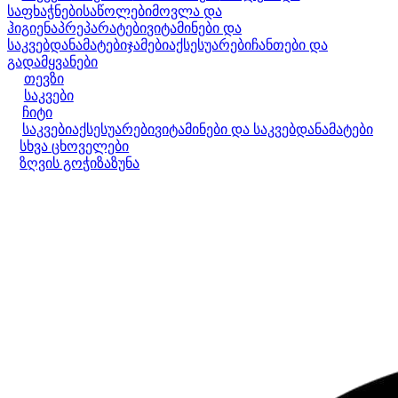
საფხაჭნები
საწოლები
მოვლა და
ჰიგიენა
პრეპარატები
ვიტამინები და
საკვებდანამატები
ჯამები
აქსესუარები
ჩანთები და
გადამყვანები
თევზი
საკვები
ჩიტი
საკვები
აქსესუარები
ვიტამინები და საკვებდანამატები
სხვა ცხოველები
ზღვის გოჭი
ზაზუნა