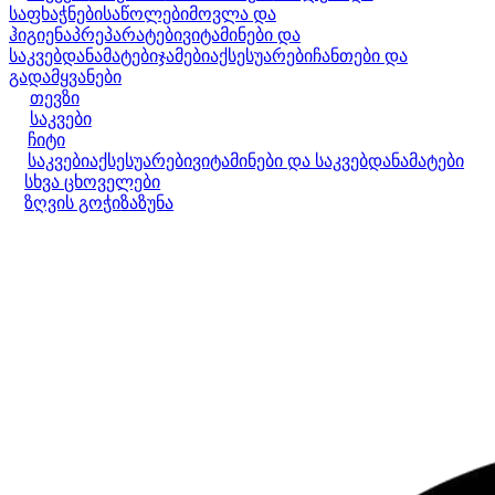
საფხაჭნები
საწოლები
მოვლა და
ჰიგიენა
პრეპარატები
ვიტამინები და
საკვებდანამატები
ჯამები
აქსესუარები
ჩანთები და
გადამყვანები
თევზი
საკვები
ჩიტი
საკვები
აქსესუარები
ვიტამინები და საკვებდანამატები
სხვა ცხოველები
ზღვის გოჭი
ზაზუნა