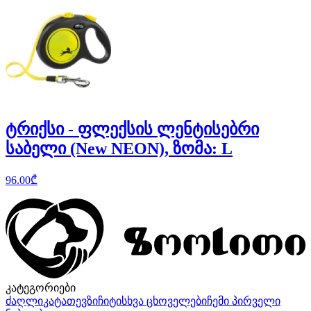
ტრიქსი - ფლექსის ლენტისებრი
საბელი (New NEON), ზომა: L
96.00
₾
კატეგორიები
ძაღლი
კატა
თევზი
ჩიტი
სხვა ცხოველები
ჩემი პირველი