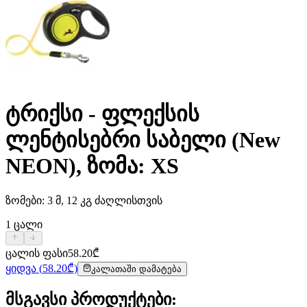
ტრიქსი - ფლექსის
ლენტისებრი საბელი (New
NEON), ზომა: XS
ზომები: 3 მ, 12 კგ ძაღლისთვის
1
ცალი
ცალის ფასი
58.20
₾
ყიდვა
(
58.20
₾)
კალათაში დამატება
მსგავსი პროდუქტები
: