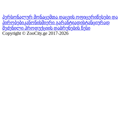
პერსონალურ მონაცემთა დაცვის ოფიცერი
წესები და
პირობები
კანონისმიერი გარანტია
დისტანციურად
შეძენილი პროდუქციის დაბრუნების წესი
Copyright © ZooCity.ge 2017-
2026