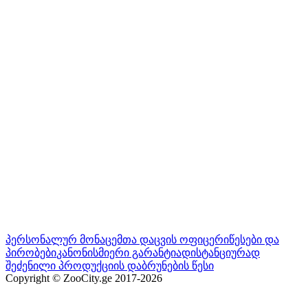
პერსონალურ მონაცემთა დაცვის ოფიცერი
წესები და
პირობები
კანონისმიერი გარანტია
დისტანციურად
შეძენილი პროდუქციის დაბრუნების წესი
Copyright © ZooCity.ge 2017-
2026