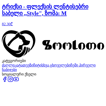
ტრიქსი - ფლექსის ლენტისებრი
საბელი ,,Style", ზომა: M
82.30
₾
კატეგორიები
ძაღლი
კატა
თევზი
ჩიტი
სხვა ცხოველები
ჩემი პირველი
ნაბიჯები
სოციალური ქსელი