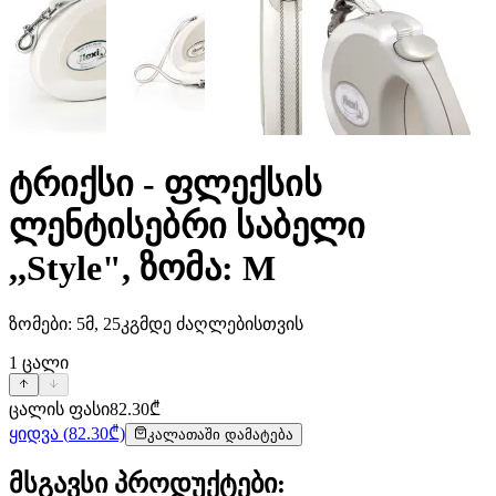
ტრიქსი - ფლექსის
ლენტისებრი საბელი
,,Style", ზომა: M
ზომები: 5მ, 25კგმდე ძაღლებისთვის
1
ცალი
ცალის ფასი
82.30
₾
ყიდვა
(
82.30
₾)
კალათაში დამატება
მსგავსი პროდუქტები
: