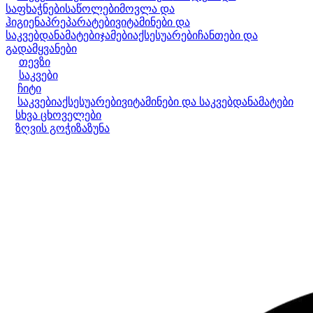
საფხაჭნები
საწოლები
მოვლა და
ჰიგიენა
პრეპარატები
ვიტამინები და
საკვებდანამატები
ჯამები
აქსესუარები
ჩანთები და
გადამყვანები
თევზი
საკვები
ჩიტი
საკვები
აქსესუარები
ვიტამინები და საკვებდანამატები
სხვა ცხოველები
ზღვის გოჭი
ზაზუნა