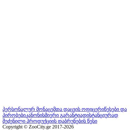
პერსონალურ მონაცემთა დაცვის ოფიცერი
წესები და
პირობები
კანონისმიერი გარანტია
დისტანციურად
შეძენილი პროდუქციის დაბრუნების წესი
Copyright © ZooCity.ge 2017-
2026