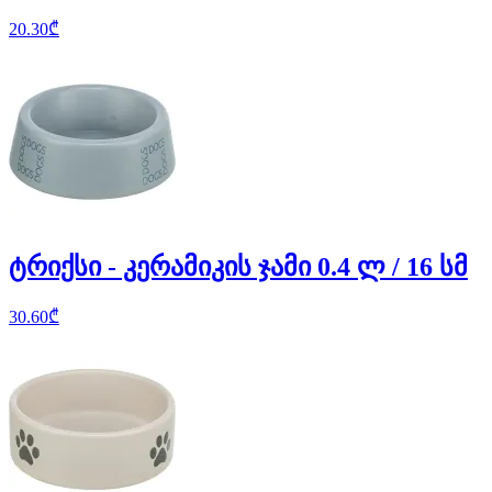
20.30
₾
ტრიქსი - კერამიკის ჯამი 0.4 ლ / 16 სმ
30.60
₾