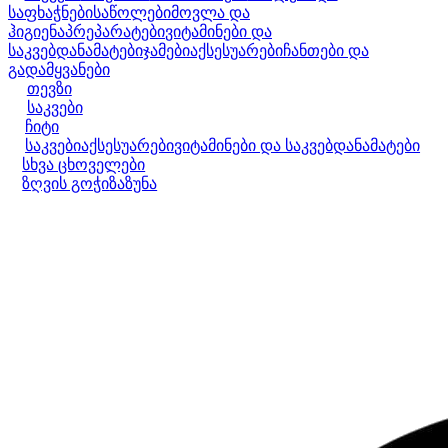
საფხაჭნები
საწოლები
მოვლა და
ჰიგიენა
პრეპარატები
ვიტამინები და
საკვებდანამატები
ჯამები
აქსესუარები
ჩანთები და
გადამყვანები
თევზი
საკვები
ჩიტი
საკვები
აქსესუარები
ვიტამინები და საკვებდანამატები
სხვა ცხოველები
ზღვის გოჭი
ზაზუნა