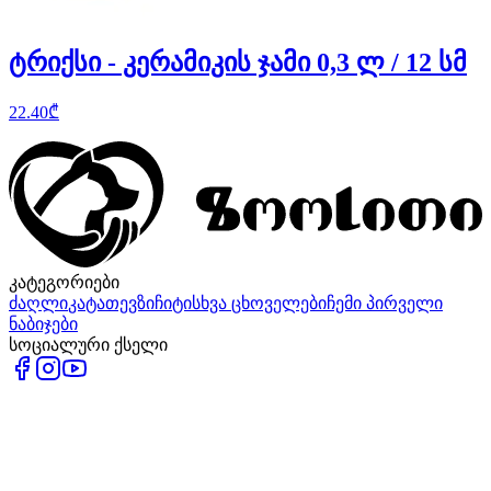
ტრიქსი - კერამიკის ჯამი 0,3 ლ / 12 სმ
22.40
₾
კატეგორიები
ძაღლი
კატა
თევზი
ჩიტი
სხვა ცხოველები
ჩემი პირველი
ნაბიჯები
სოციალური ქსელი