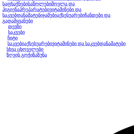
საფხაჭნები
საწოლები
მოვლა და
ჰიგიენა
პრეპარატები
ვიტამინები და
საკვებდანამატები
ჯამები
აქსესუარები
ჩანთები და
გადამყვანები
თევზი
საკვები
ჩიტი
საკვები
აქსესუარები
ვიტამინები და საკვებდანამატები
სხვა ცხოველები
ზღვის გოჭი
ზაზუნა