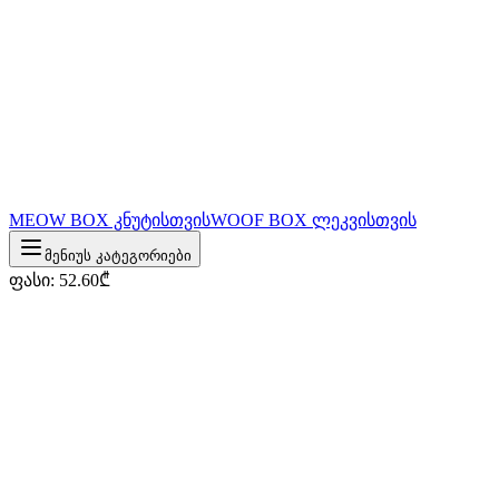
MEOW BOX კნუტისთვის
WOOF BOX ლეკვისთვის
მენიუს კატეგორიები
ფასი
:
52.60
₾