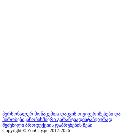
პერსონალურ მონაცემთა დაცვის ოფიცერი
წესები და
პირობები
კანონისმიერი გარანტია
დისტანციურად
შეძენილი პროდუქციის დაბრუნების წესი
Copyright © ZooCity.ge 2017-
2026