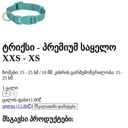
ტრიქსი - პრემიუმ საყელო
XXS - XS
ზომები: 15 - 25 სმ / 10 მმ, კისრის გარშემოწერილობა: 15 -
25 სმ
1
ცალი
ცალის ფასი
11.80
₾
ყიდვა
(
11.80
₾)
კალათაში დამატება
მსგავსი პროდუქტები
: