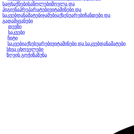
საფხაჭნები
საწოლები
მოვლა და
ჰიგიენა
პრეპარატები
ვიტამინები და
საკვებდანამატები
ჯამები
აქსესუარები
ჩანთები და
გადამყვანები
თევზი
საკვები
ჩიტი
საკვები
აქსესუარები
ვიტამინები და საკვებდანამატები
სხვა ცხოველები
ზღვის გოჭი
ზაზუნა