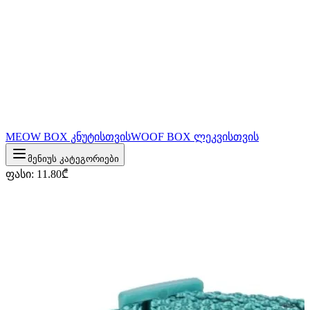
MEOW BOX კნუტისთვის
WOOF BOX ლეკვისთვის
მენიუს კატეგორიები
ფასი
:
11.80
₾