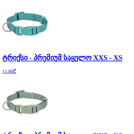
ტრიქსი - პრემიუმ საყელო XXS - XS
11.80
₾