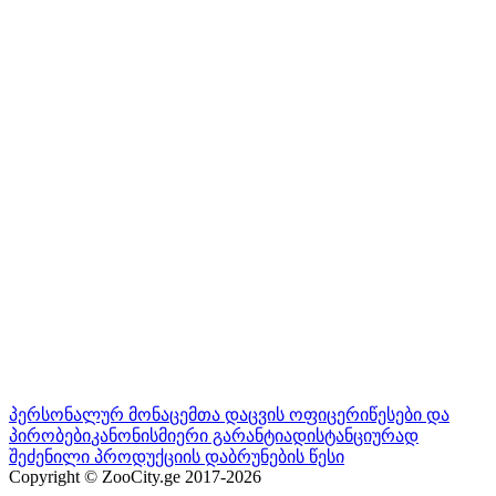
პერსონალურ მონაცემთა დაცვის ოფიცერი
წესები და
პირობები
კანონისმიერი გარანტია
დისტანციურად
შეძენილი პროდუქციის დაბრუნების წესი
Copyright © ZooCity.ge 2017-
2026