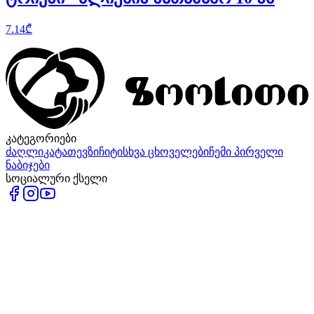
7.14
₾
კატეგორიები
ძაღლი
კატა
თევზი
ჩიტი
სხვა ცხოველები
ჩემი პირველი
ნაბიჯები
სოციალური ქსელი