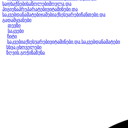
საფხაჭნები
საწოლები
მოვლა და
ჰიგიენა
პრეპარატები
ვიტამინები და
საკვებდანამატები
ჯამები
აქსესუარები
ჩანთები და
გადამყვანები
თევზი
საკვები
ჩიტი
საკვები
აქსესუარები
ვიტამინები და საკვებდანამატები
სხვა ცხოველები
ზღვის გოჭი
ზაზუნა