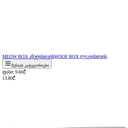
MEOW BOX კნუტისთვის
WOOF BOX ლეკვისთვის
მენიუს კატეგორიები
ფასი
:
9.66
₾
13.80
₾