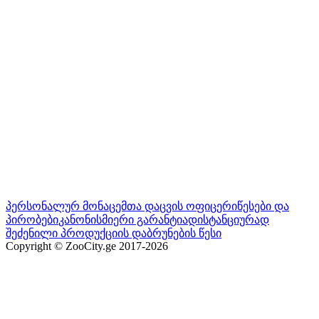
პერსონალურ მონაცემთა დაცვის ოფიცერი
წესები და
პირობები
კანონისმიერი გარანტია
დისტანციურად
შეძენილი პროდუქციის დაბრუნების წესი
Copyright © ZooCity.ge 2017-
2026