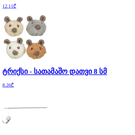
12.11
₾
ტრიქსი - სათამაშო დათვი 8 სმ
8.26
₾