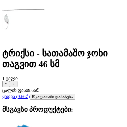
ტრიქსი - სათამაშო ჯოხი
თაგვით 46 სმ
1
ცალი
ცალის ფასი
9.66
₾
ყიდვა
(
9.66
₾)
კალათაში დამატება
მსგავსი პროდუქტები
: