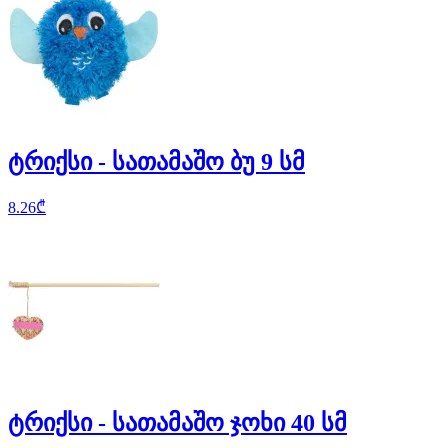
ტრიქსი - სათამაშო ბუ 9 სმ
8.26
₾
ტრიქსი - სათამაშო ჯოხი 40 სმ