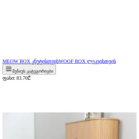
MEOW BOX კნუტისთვის
WOOF BOX ლეკვისთვის
მენიუს კატეგორიები
ფასი
:
83.70
₾