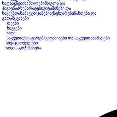
საფხაჭნები
საწოლები
მოვლა და
ჰიგიენა
პრეპარატები
ვიტამინები და
საკვებდანამატები
ჯამები
აქსესუარები
ჩანთები და
გადამყვანები
თევზი
საკვები
ჩიტი
საკვები
აქსესუარები
ვიტამინები და საკვებდანამატები
სხვა ცხოველები
ზღვის გოჭი
ზაზუნა