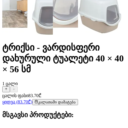
ტრიქსი - ვარდისფერი
დახურული ტუალეტი 40 × 40
× 56 სმ
1
ცალი
ცალის ფასი
83.70
₾
ყიდვა
(
83.70
₾)
კალათაში დამატება
მსგავსი პროდუქტები
: