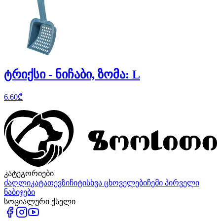
ტრიქსი - ნიჩაბი, ზომა: L
6.60
₾
კატეგორიები
ძაღლი
კატა
თევზი
ჩიტი
სხვა ცხოველები
ჩემი პირველი
ნაბიჯები
სოციალური ქსელი