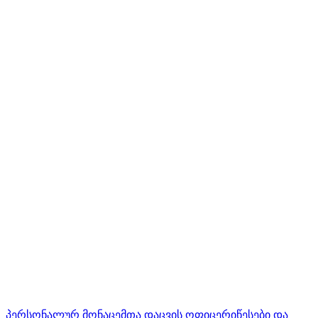
პერსონალურ მონაცემთა დაცვის ოფიცერი
წესები და