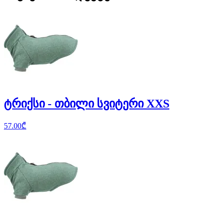
ტრიქსი - თბილი სვიტერი XXS
57.00
₾