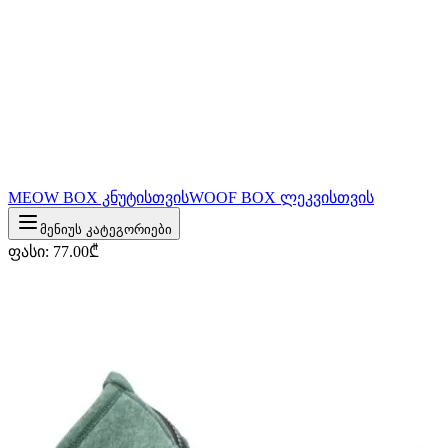
MEOW BOX კნუტისთვის
WOOF BOX ლეკვისთვის
მენიუს კატეგორიები
ფასი
:
77.00
₾