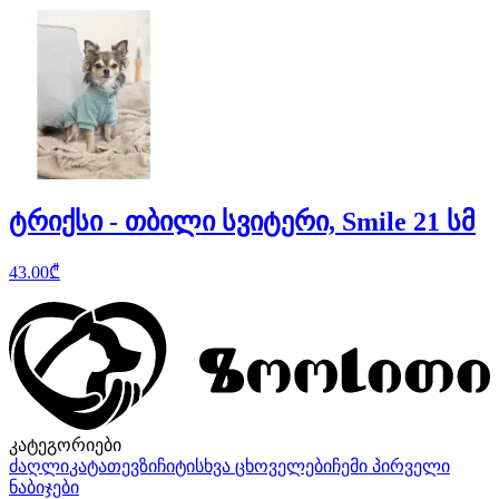
ტრიქსი - თბილი სვიტერი, Smile 21 სმ
43.00
₾
კატეგორიები
ძაღლი
კატა
თევზი
ჩიტი
სხვა ცხოველები
ჩემი პირველი
ნაბიჯები