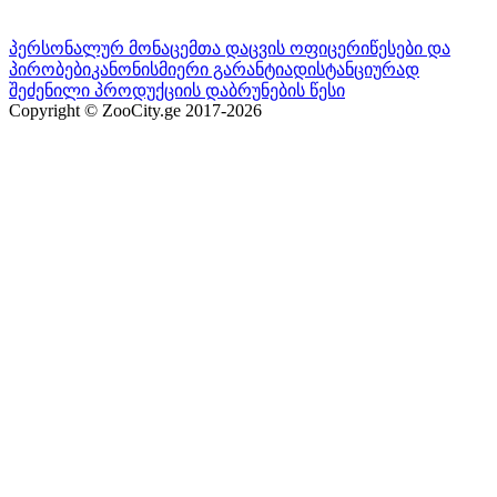
პერსონალურ მონაცემთა დაცვის ოფიცერი
წესები და
პირობები
კანონისმიერი გარანტია
დისტანციურად
შეძენილი პროდუქციის დაბრუნების წესი
Copyright © ZooCity.ge 2017-
2026