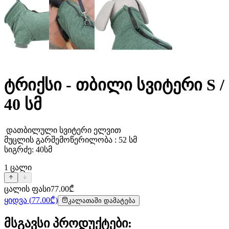
ტრიქსი - თბილი სვიტერი S /
40 სმ
დათბილული სვიტერი ელვით
მუცლის გარშემოწერილობა : 52 სმ
სიგრძე: 40სმ
1
ცალი
ცალის ფასი
77.00
₾
ყიდვა
(
77.00
₾)
კალათაში დამატება
მსგავსი პროდუქტები
: