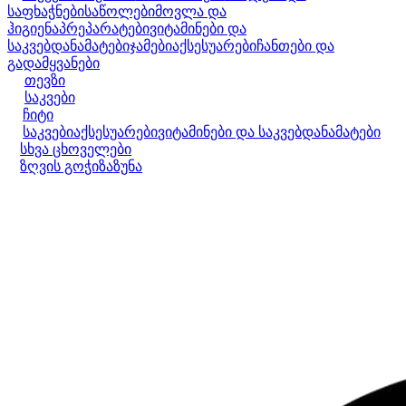
საფხაჭნები
საწოლები
მოვლა და
ჰიგიენა
პრეპარატები
ვიტამინები და
საკვებდანამატები
ჯამები
აქსესუარები
ჩანთები და
გადამყვანები
თევზი
საკვები
ჩიტი
საკვები
აქსესუარები
ვიტამინები და საკვებდანამატები
სხვა ცხოველები
ზღვის გოჭი
ზაზუნა