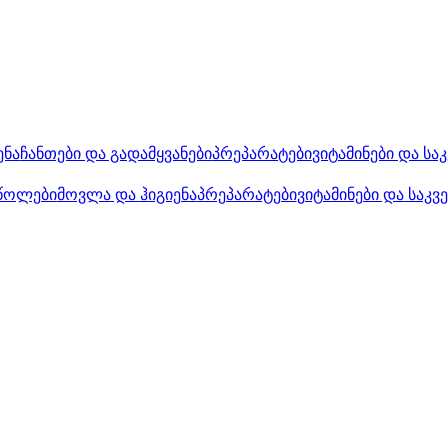
ენა
ჩანთები და გადამყვანები
პრეპარატები
ვიტამინები და სა
წოლები
მოვლა და ჰიგიენა
პრეპარატები
ვიტამინები და საკვ