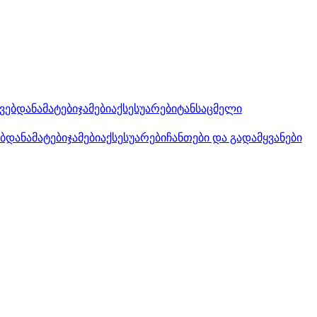
კვებდანამატები
ჯამები
აქსესუარები
ტანსაცმელი
ებდანამატები
ჯამები
აქსესუარები
ჩანთები და გადამყვანები