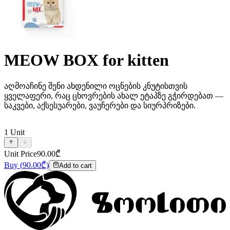
MEOW BOX for kitten
აღმოაჩინე შენი ახდენილი ოცნების კნუტისთვის
ყველაფერი, რაც ცხოვრების ახალ ეტაპზე გჭირდებათ —
საკვები, აქსესუარები, ვაუჩერები და სიურპრიზები.
1
Unit
Unit Price
90.00
₾
Buy
(
90.00
₾)
Add to cart