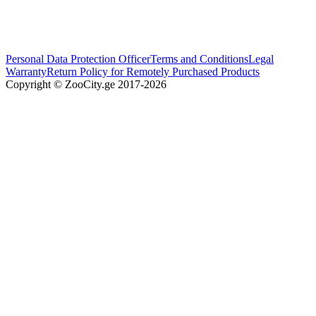
Personal Data Protection Officer
Terms and Conditions
Legal
Warranty
Return Policy for Remotely Purchased Products
Copyright © ZooCity.ge 2017-
2026