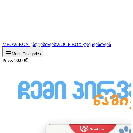
MEOW BOX კნუტისთვის
WOOF BOX ლეკვისთვის
Menu Categories
Price
:
90.00
₾