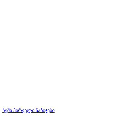
ჩემი პირველი ნაბიჯები