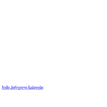
ჩემი პირველი ნაბიჯები