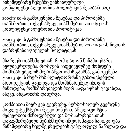
წინამდებარე წესებში განსაზღვრული
კონფიდენციალურობის პოლიტიკის შესაბამისად.
zoocity.ge -ს გამოყენების წესებსა და პირობებზე
თანხმობით, თქვენ ასევე ეთანხმებით zoocity.ge -ს
კონფიდენციალურობის პოლიტიკას.
zoocity.ge -ს გამოყენების წესებსა და პირობებზე
თანხმობით, თქვენ ასევე ეთანხმებით zoocity.ge -ს ნივთის
დაბრუნების/გაცვლის პოლიტიკას.
მხარეები თანხმდებიან, რომ დადონ წინამდებარე
ხელშეკრულება, რომლის საფუძველზეც მოხდება
მომხმარებელის მიერ ანგარიშის გახსნა, გამოყენება,
zoocity.ge -ს მიერ მის პლატფორმაზე განთავსებული
პროდუქციის გაყიდვა და მომხმარებელისთვის
მიწოდება, მომხმარებელის მიერ საფასურის გადახდა,
ასევე, ანგარიშის დახურვა.
კომპანიის მიერ ვებ-გვერდზე, პერსონალურ გვერდზე,
მოკლე ტექსტური შეტყობინებით ან ელ-ფოსტის
მეშვეობით მიწოდებული და მომსახურებასთან
დაკავშირებული ნებისმიერი ინფორმაცია ჩაითვლება
წინამდებარე ხელშეკრულების განუყოფელ ნაწილად და