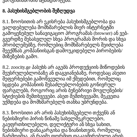
ვარგისიანობის სტანდარტებს.
8. პასუხისმგებლობის შეზღუდვა
8.1. ზოოსითის არ ეკისრება პასუხისმგებლობა და
ვალდებულება მომხმარებლის მიერ ინტერნეტში
გამოყენებულ სანავიგაციო პროგრამას (browser) ან ვებ-
გვერდზე შესასვლელ სხვა პროგრამას შორის და სხვა
პრობლემებზე, რომლებიც მომხმარებელს შეიძლება
შეექმნას კომპანიისგან დამოუკიდებელი პირობების/
მიზეზების გამო.
8.2. zoocity.ge პასუხს არ აგებს პროდუქციის მიწოდების
შეუსრულებლობაზე ან დაგვიანებაზე, როდესაც ასეთი
შეფერხებები გამოწვეულია იმ ქმედებით, რომელიც
სცდება კომპანიის შესაძლებლობების გონივრულ
ფარგლებს, როგორიც არის ბუნებრივი მოვლენების/
სტიქიების შემთხვევები. ასეთ შემთხვევაში, შეკვეთა
უქმდება და მომხმარებელს თანხა უბრუნდება.
8.3. ზოოსითი არ არის პასუხისმგებელი თქვენს ან
ნებისმიერი პირის წინაშე სახელშეკრულებო,
გაუფრთხილებელი, დელიქტური ან სხვა სახით,
ნებისმიერი დანაკარგისა და ზიანისთვის, რომელიც
წარმოიშვა, ან რაიმე ფორმით დაკავშირებული არის,