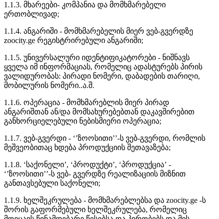
1.1.3. მხარეები- კომპანია და მომხმარებელი
ერთობლივად;
1.1.4. ანგარიში - მომხმარებელის მიერ ვებ-გვერდზე
zoocity.ge რეგისტრირებული ანგარიში;
1.1.5. უნივერსალური იდენტიფიკატორები - ნიშნავს
ყველა იმ ინფორმაციას, რომელიც ადასტურებს პირის
ვალიდურობას: პირადი ნომერი, დაბადების თარიღი,
მობილურის ნომერი..ა.შ.
1.1.6. ოპერაცია - მომხმარებლის მიერ პირად
ანგარიშთან ან/და მომსახურებებთან დაკავშირებით
განხორციელებული ნებისმიერი ოპერაცია;
1.1.7. ვებ-გვერდი - ‘’ზოოსითი’’-ს ვებ-გვერდი, რომლის
მეშვეობითაც ხდება პროდუქციის შეთავაზება;
1.1.8. ‘საქონელი’, ‘პროდუქტი’, ‘პროდუქცია’ -
‘’ზოოსითი’’-ს ვებ- გვერდზე რეალიზაციის მიზნით
განთავსებული საქონელი;
1.1.9. ხელშეკრულება - მომხმარებლებსა და zoocity.ge -ს
შორის გაფორმებული ხელშეკრულება, რომელიც
მოიცავს წინამდებარე წესებსა და პირობებს და მის