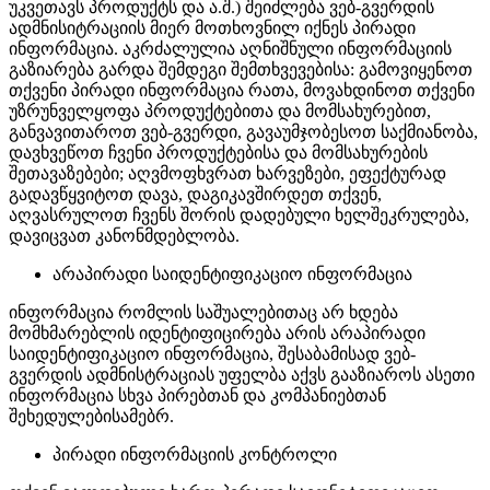
უკვეთავს პროდუქტს და ა.შ.) შეიძლება ვებ-გვერდის
ადმნისიტრაციის მიერ მოთხოვნილ იქნეს პირადი
ინფორმაცია. აკრძალულია აღნიშნული ინფორმაციის
გაზიარება გარდა შემდეგი შემთხვევებისა: გამოვიყენოთ
თქვენი პირადი ინფორმაცია რათა, მოვახდინოთ თქვენი
უზრუნველყოფა პროდუქტებითა და მომსახურებით,
განვავითაროთ ვებ-გვერდი, გავაუმჯობესოთ საქმიანობა,
დავხვეწოთ ჩვენი პროდუქტებისა და მომსახურების
შეთავაზებები; აღვმოფხვრათ ხარვეზები, ეფექტურად
გადავწყვიტოთ დავა, დაგიკავშირდეთ თქვენ,
აღვასრულოთ ჩვენს შორის დადებული ხელშეკრულება,
დავიცვათ კანონმდებლობა.
არაპირადი საიდენტიფიკაციო ინფორმაცია
ინფორმაცია რომლის საშუალებითაც არ ხდება
მომხმარებლის იდენტიფიცირება არის არაპირადი
საიდენტიფიკაციო ინფორმაცია, შესაბამისად ვებ-
გვერდის ადმნისტრაციას უფელბა აქვს გააზიაროს ასეთი
ინფორმაცია სხვა პირებთან და კომპანიებთან
შეხედულებისამებრ.
პირადი ინფორმაციის კონტროლი