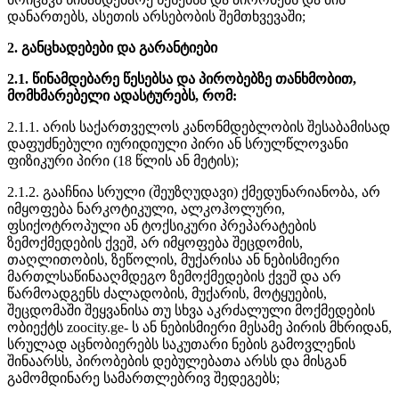
დანართებს, ასეთის არსებობის შემთხვევაში;
2. განცხადებები და გარანტიები
2.1. წინამდებარე წესებსა და პირობებზე თანხმობით,
მომხმარებელი ადასტურებს, რომ:
2.1.1. არის საქართველოს კანონმდებლობის შესაბამისად
დაფუძნებული იურიდიული პირი ან სრულწლოვანი
ფიზიკური პირი (18 წლის ან მეტის);
2.1.2. გააჩნია სრული (შეუზღუდავი) ქმედუნარიანობა, არ
იმყოფება ნარკოტიკული, ალკოჰოლური,
ფსიქოტროპული ან ტოქსიკური პრეპარატების
ზემოქმედების ქვეშ, არ იმყოფება შეცდომის,
თაღლითობის, ზეწოლის, მუქარისა ან ნებისმიერი
მართლსაწინააღმდეგო ზემოქმედების ქვეშ და არ
წარმოადგენს ძალადობის, მუქარის, მოტყუების,
შეცდომაში შეყვანისა თუ სხვა აკრძალული მოქმედების
ობიექტს zoocity.ge- ს ან ნებისმიერი მესამე პირის მხრიდან,
სრულად აცნობიერებს საკუთარი ნების გამოვლენის
შინაარსს, პირობების დებულებათა არსს და მისგან
გამომდინარე სამართლებრივ შედეგებს;