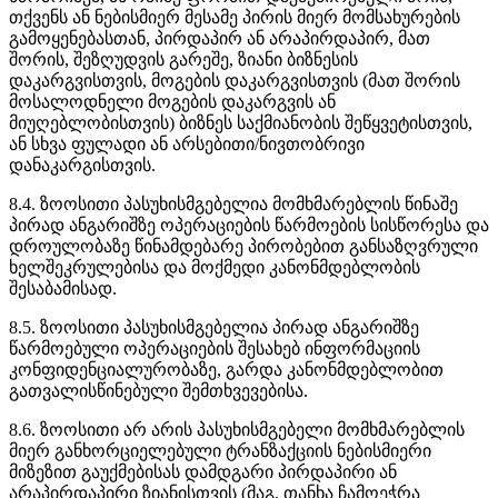
თქვენს ან ნებისმიერ მესამე პირის მიერ მომსახურების
გამოყენებასთან, პირდაპირ ან არაპირდაპირ, მათ
შორის, შეზღუდვის გარეშე, ზიანი ბიზნესის
დაკარგვისთვის, მოგების დაკარგვისთვის (მათ შორის
მოსალოდნელი მოგების დაკარგვის ან
მიუღებლობისთვის) ბიზნეს საქმიანობის შეწყვეტისთვის,
ან სხვა ფულადი ან არსებითი/ნივთობრივი
დანაკარგისთვის.
8.4. ზოოსითი პასუხისმგებელია მომხმარებლის წინაშე
პირად ანგარიშზე ოპერაციების წარმოების სისწორესა და
დროულობაზე წინამდებარე პირობებით განსაზღვრული
ხელშეკრულებისა და მოქმედი კანონმდებლობის
შესაბამისად.
8.5. ზოოსითი პასუხისმგებელია პირად ანგარიშზე
წარმოებული ოპერაციების შესახებ ინფორმაციის
კონფიდენციალურობაზე, გარდა კანონმდებლობით
გათვალისწინებული შემთხვევებისა.
8.6. ზოოსითი არ არის პასუხისმგებელი მომხმარებლის
მიერ განხორციელებული ტრანზაქციის ნებისმიერი
მიზეზით გაუქმებისას დამდგარი პირდაპირი ან
არაპირდაპირი ზიანისთვის (მაგ. თანხა ჩამოეჭრა