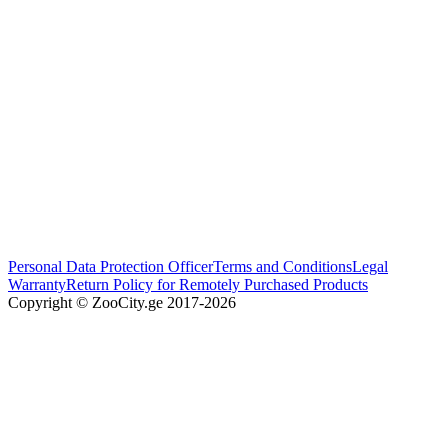
Personal Data Protection Officer
Terms and Conditions
Legal
Warranty
Return Policy for Remotely Purchased Products
Copyright © ZooCity.ge 2017-
2026