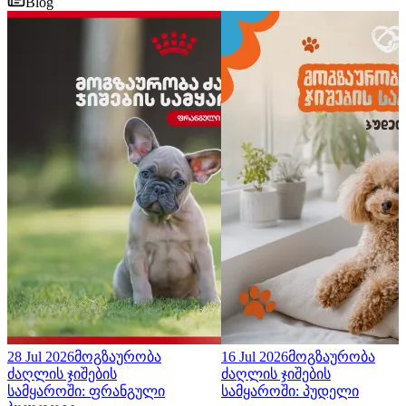
Blog
28 Jul 2026
მოგზაურობა
16 Jul 2026
მოგზაურობა
ძაღლის ჯიშების
ძაღლის ჯიშების
სამყაროში: ფრანგული
სამყაროში: პუდელი