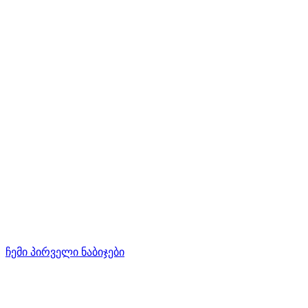
ჩემი პირველი ნაბიჯები